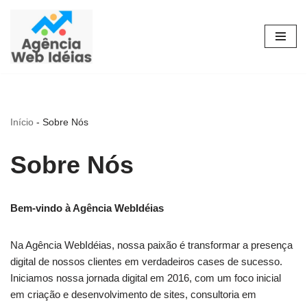
Pular
para
o
conteúdo
Início
-
Sobre Nós
Sobre Nós
Bem-vindo à Agência WebIdéias
Na Agência WebIdéias, nossa paixão é transformar a presença
digital de nossos clientes em verdadeiros cases de sucesso.
Iniciamos nossa jornada digital em 2016, com um foco inicial
em criação e desenvolvimento de sites, consultoria em