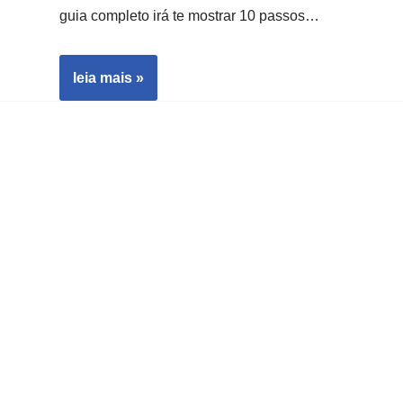
guia completo irá te mostrar 10 passos…
leia mais »