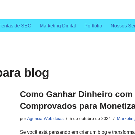
mentas de SEO
Marketing Digital
Portfólio
Nossos Ser
para blog
Como Ganhar Dinheiro com 
Comprovados para Monetiza
por
Agência Webidéias
5 de outubro de 2024
Marketing
Se você está pensando em criar um blog e transforma