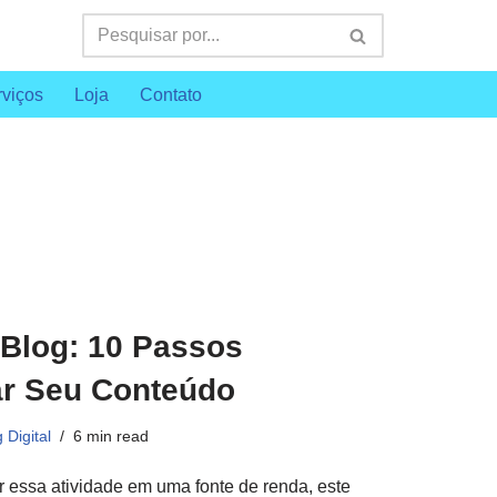
viços
Loja
Contato
Blog: 10 Passos
r Seu Conteúdo
 Digital
6 min read
r essa atividade em uma fonte de renda, este